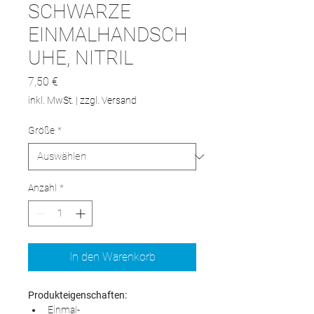
SCHWARZE
EINMALHANDSCH
UHE, NITRIL
Preis
7,50 €
inkl. MwSt.
|
zzgl. Versand
Größe
*
Anzahl
*
In den Warenkorb
Produkteigenschaften:
Einmal-