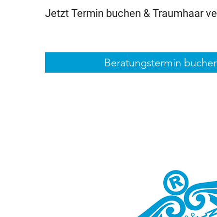
Jetzt Termin buchen & Traumhaar ver
Beratungstermin buche