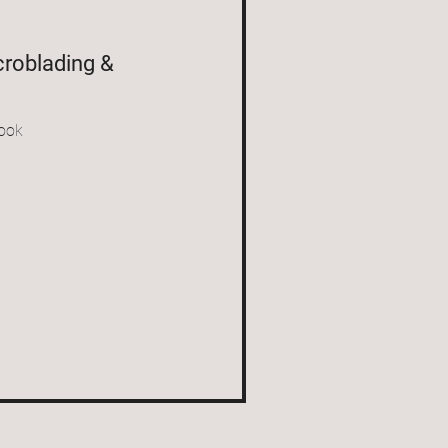
roblading &
Look