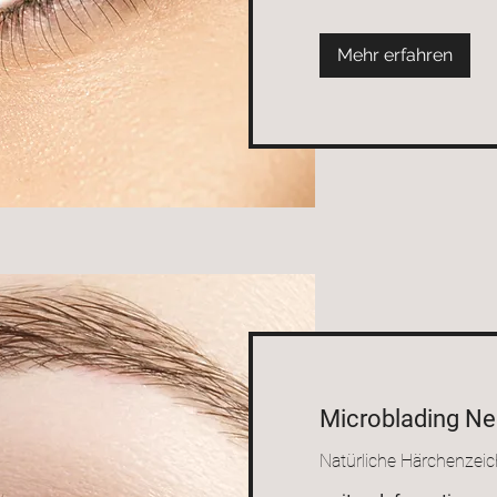
Mehr erfahren
Microblading N
Natürliche Härchenzei