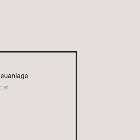
euanlage
dert