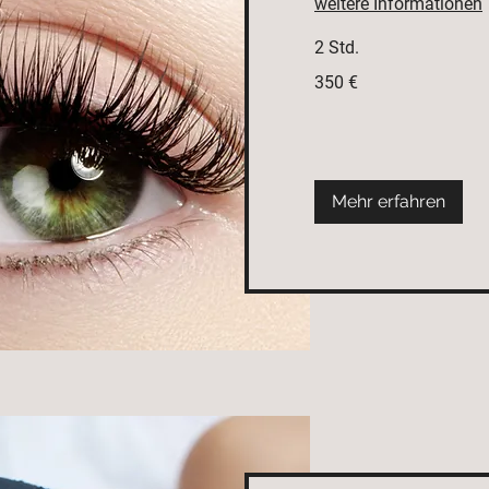
weitere Informationen
2 Std.
350
350 €
Euro
Mehr erfahren