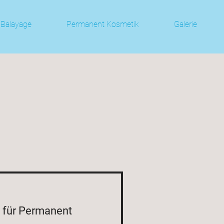
Balayage
Permanent Kosmetik
Galerie
 für Permanent