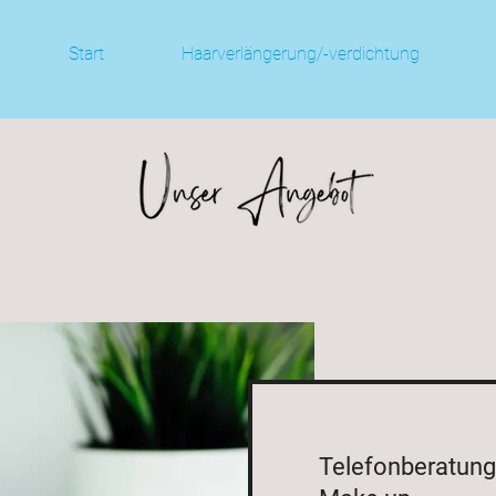
Start
Haarverlängerung/-verdichtung
Telefonberatung