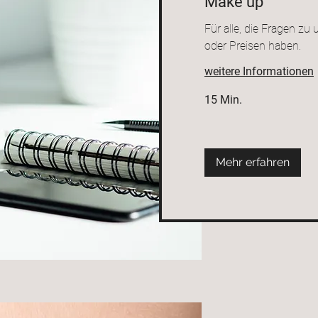
Make up
Für alle, die Fragen z
oder Preisen haben.
weitere Informationen
15 Min.
Mehr erfahren