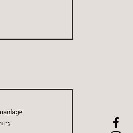
euanlage
chung