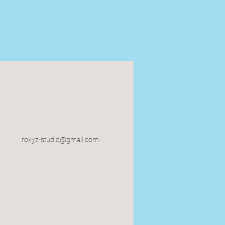
roxyz-studio@gmail.com