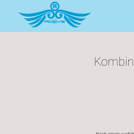
Kombina
Nach einem ausführ