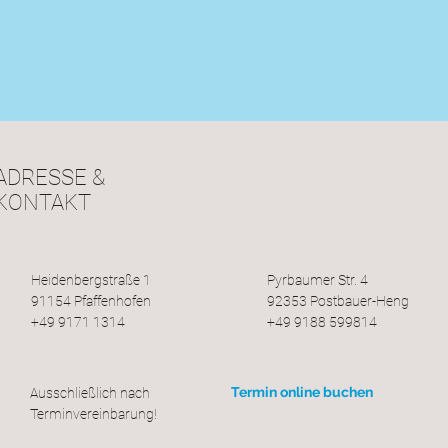
ADRESSE &
KONTAKT
Heidenbergstraße 1
Pyrbaumer Str. 4
91154 Pfaffenhofen
92353 Postbauer-Heng
+49 9171 1314
+49 9188 599814​​​
Termin online buchen
Ausschließlich nach
Terminvereinbarung!