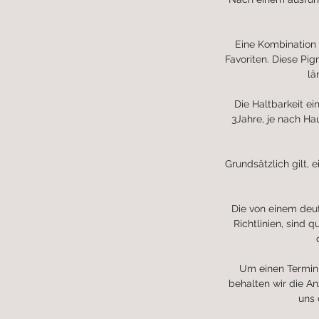
Eine Kombination 
Favoriten. Diese Pig
lä
Die Haltbarkeit e
3Jahre, je nach Ha
Grundsätzlich gilt, 
Die von einem deu
Richtlinien, sind 
Um einen Termin 
behalten wir die A
uns 